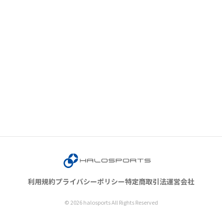
利用規約
プライバシーポリシー
特定商取引法
運営会社
© 2026 halosports All Rights Reserved