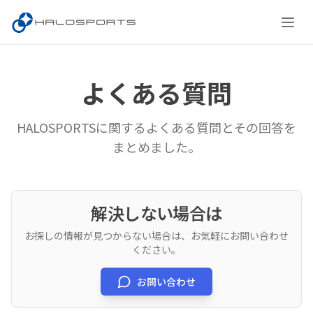
よくある質問
HALOSPORTSに関するよくある質問とその回答を
まとめました。
解決しない場合は
お探しの情報が見つからない場合は、お気軽にお問い合わせ
ください。
お問い合わせ